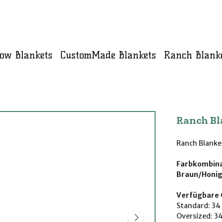
ow Blankets
CustomMade Blankets
Ranch Blank
Ranch Bl
Ranch Blanke
Farbkombina
Braun/Honig
Verfügbare 
Standard: 34 
Oversized: 34