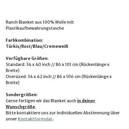
Ranch Blanket aus 100% Wolle mit
Plastikaufbewahrungstasche
Farbkombination:
Türkis/Rost/Blau/Cremeweiß
Verfügbare Größen:
Standard: 34 x 40 inch // 86 x 101 cm (Rückenlänge x
Breite)
Oversized: 34 x 42 inch // 86 x 106 cm (Rückenlänge x
Breite)
Sondergrößen:
Gerne fertigen wir das Blanket auch
in deiner
Wunschgröße
.
Bitte kontaktiere uns zur individuellen Abstimmung über
unser
Kontaktformular
.