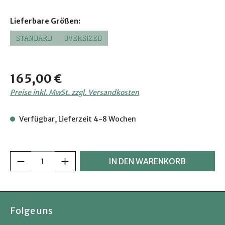
auswählen
Lieferbare Größen:
STANDARD
OVERSIZED
Regulärer Preis:
165,00 €
Preise inkl. MwSt. zzgl. Versandkosten
Verfügbar, Lieferzeit 4-8 Wochen
Produkt Anzahl: Gib den gewünschten Wer
IN DEN WARENKORB
Folge uns