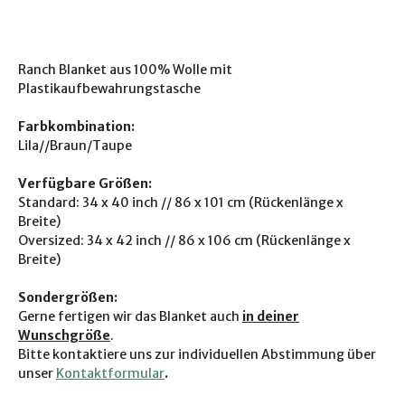
Ranch Blanket aus 100% Wolle mit
Plastikaufbewahrungstasche
Farbkombination:
Lila//Braun/Taupe
Verfügbare Größen:
Standard: 34 x 40 inch // 86 x 101 cm (Rückenlänge x
Breite)
Oversized: 34 x 42 inch // 86 x 106 cm (Rückenlänge x
Breite)
Sondergrößen:
Gerne fertigen wir das Blanket auch
in deiner
Wunschgröße
.
Bitte kontaktiere uns zur individuellen Abstimmung über
unser
Kontaktformular
.