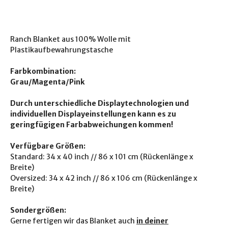
Ranch Blanket aus 100% Wolle mit
Plastikaufbewahrungstasche
Farbkombination:
Grau/Magenta/Pink
Durch unterschiedliche Displaytechnologien und
individuellen Displayeinstellungen kann es zu
geringfügigen Farbabweichungen kommen!
Verfügbare Größen:
Standard: 34 x 40 inch // 86 x 101 cm (Rückenlänge x
Breite)
Oversized: 34 x 42 inch // 86 x 106 cm (Rückenlänge x
Breite)
Sondergrößen:
Gerne fertigen wir das Blanket auch
in deiner