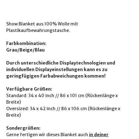
Show Blanket aus 100% Wolle mit
Plastikaufbewahrungstasche.
Farbkombination:
Grau/Beige/Blau
Durch unterschiedliche Displaytechnologien und
individuellen Displayeinstellungen kann es zu
geringfügigen Farbabweichungen kommen!
Verfügbare Größen:
Standard: 34 x 40 inch // 86 x 101 cm (Rückenlänge x
Breite)
Oversized: 34 x 42 inch // 86 x 106 cm (Rückenlänge x
Breite)
Sondergrößen:
Gerne fertigen wir dieses Blanket auch
in deiner