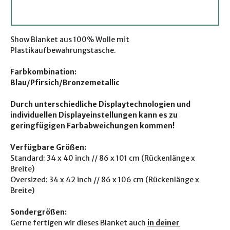
Show Blanket aus 100% Wolle mit
Plastikaufbewahrungstasche.
Farbkombination:
Blau/Pfirsich/Bronzemetallic
Durch unterschiedliche Displaytechnologien und
individuellen Displayeinstellungen kann es zu
geringfügigen Farbabweichungen kommen!
Verfügbare Größen:
Standard: 34 x 40 inch // 86 x 101 cm (Rückenlänge x
Breite)
Oversized: 34 x 42 inch // 86 x 106 cm (Rückenlänge x
Breite)
Sondergrößen:
Gerne fertigen wir dieses Blanket auch
in deiner