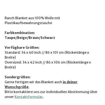
Ranch Blanket aus 100% Wolle mit
Plastikaufbewahrungstasche
Farbkombination:
Taupe/Beige/Braun/Schwarz
Verfügbare Größen:
Standard: 34 x 40 inch // 86 x 101 cm (Rückenlänge x
Breite)
Oversized: 34 x 42 inch // 86 x 106 cm (Rückenlänge x
Breite)
Sondergrößen:
Gerne fertigen wir das Blanket auch
in deiner
Wunschgröße
.
Bitte kontaktiere uns zur individuellen Abstimmung über
unser
Kontaktformular
.