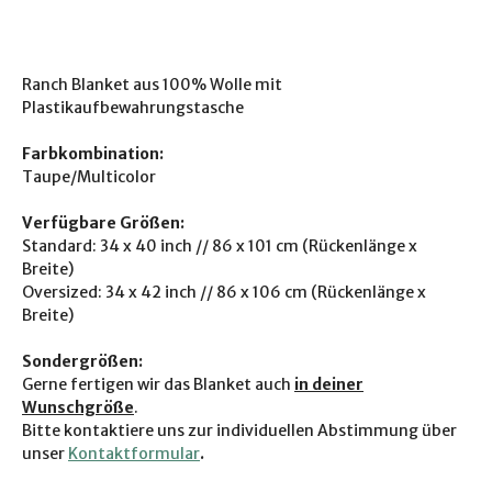
Ranch Blanket aus 100% Wolle mit
Plastikaufbewahrungstasche
Farbkombination:
Taupe/Multicolor
Verfügbare Größen:
Standard: 34 x 40 inch // 86 x 101 cm (Rückenlänge x
Breite)
Oversized: 34 x 42 inch // 86 x 106 cm (Rückenlänge x
Breite)
Sondergrößen:
Gerne fertigen wir das Blanket auch
in deiner
Wunschgröße
.
Bitte kontaktiere uns zur individuellen Abstimmung über
unser
Kontaktformular
.