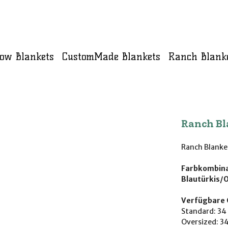
ow Blankets
CustomMade Blankets
Ranch Blank
Ranch Bl
Ranch Blanke
Farbkombina
Blautürkis/
Verfügbare 
Standard: 34 
Oversized: 34