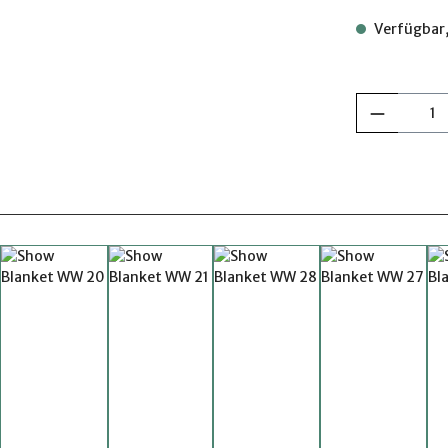
Verfügbar,
Produkt