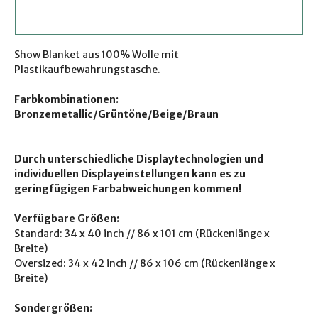
Show Blanket aus 100% Wolle mit
Plastikaufbewahrungstasche.
Farbkombinationen:
Bronzemetallic/Grüntöne/Beige/Braun
Durch unterschiedliche Displaytechnologien und
individuellen Displayeinstellungen kann es zu
geringfügigen Farbabweichungen kommen!
Verfügbare Größen:
Standard: 34 x 40 inch // 86 x 101 cm (Rückenlänge x
Breite)
Oversized: 34 x 42 inch // 86 x 106 cm (Rückenlänge x
Breite)
Sondergrößen: