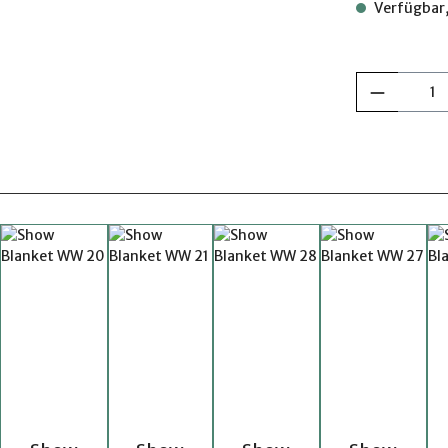
Verfügbar,
Produkt