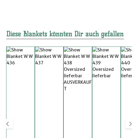
Produktgalerie überspringen
Diese Blankets könnten Dir auch gefallen