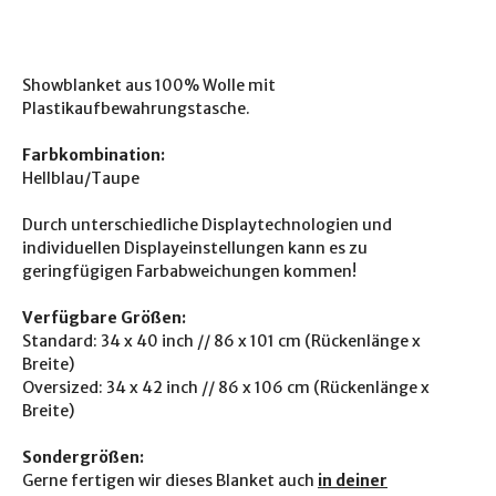
Showblanket aus 100% Wolle mit
Plastikaufbewahrungstasche.
Farbkombination:
Hellblau/Taupe
Durch unterschiedliche Displaytechnologien und
individuellen Displayeinstellungen kann es zu
geringfügigen Farbabweichungen kommen!
Verfügbare Größen:
Standard: 34 x 40 inch // 86 x 101 cm (Rückenlänge x
Breite)
Oversized: 34 x 42 inch // 86 x 106 cm (Rückenlänge x
Breite)
Sondergrößen:
Gerne fertigen wir dieses Blanket auch
in deiner